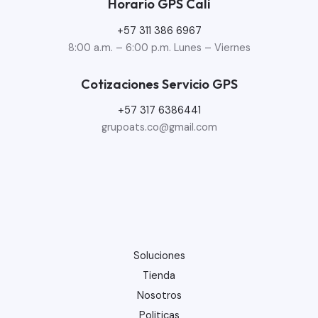
Horario GPS Cali
+57 311 386 6967
8:00 a.m. – 6:00 p.m. Lunes – Viernes
Cotizaciones Servicio GPS
+57 317 6386441
grupoats.co@gmail.com
Soluciones
Tienda
Nosotros
Politicas