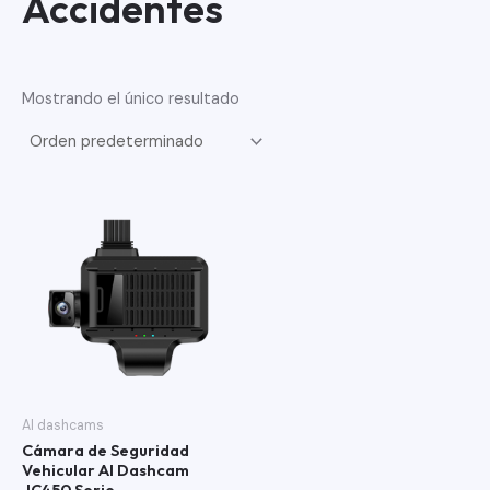
Accidentes
Mostrando el único resultado
AI dashcams
Cámara de Seguridad
Vehicular AI Dashcam
JC450 Serie