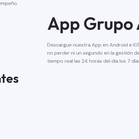
sempeño.
App Grupo
Descargue nuestra App en Android e IOS
no perder ni un segundo en la gestión d
tiempo real las 24 horas del día los 7 dí
ntes