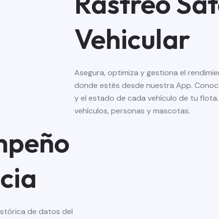
Rastreo Sate
Vehicular
Asegura, optimiza y gestiona el rendimie
donde estés desde nuestra App. Conoc
y el estado de cada vehículo de tu flota.
vehículos, personas y mascotas.
empeño
ncia
stórica de datos del