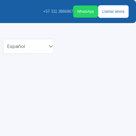
+57 311 3866967
WhatsApp
Llamar ahora