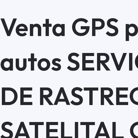
Venta GPS 
autos
SERVI
DE
RASTRE
SATELITAL 