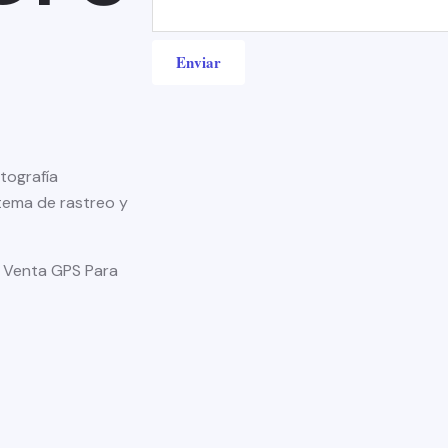
Enviar
tografía
stema de rastreo y
. Venta GPS Para